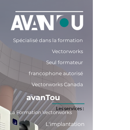
Spécialisé dans la formation
Vectorworks
Seul formateur
francophone
autorisé
Vectorworks Canada
avanTou
Les services :
La Formation Vectorworks
L'implantation